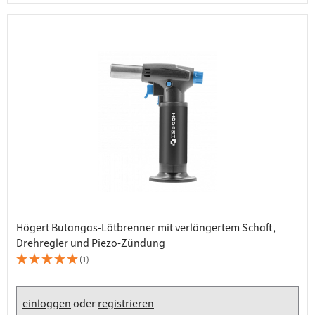
Högert Butangas-Lötbrenner mit verlängertem Schaft,
Drehregler und Piezo-Zündung
(1)
einloggen
oder
registrieren