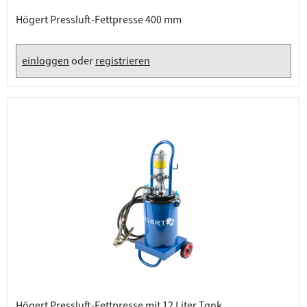
Högert Pressluft-Fettpresse 400 mm
einloggen
oder
registrieren
Högert Pressluft-Fettpresse mit 12 Liter Tank