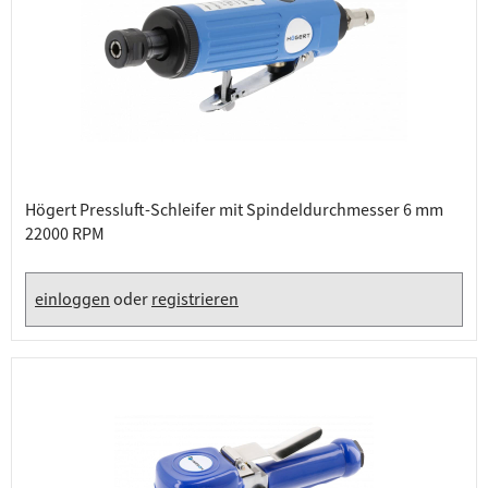
Högert Pressluft-Schleifer mit Spindeldurchmesser 6 mm
22000 RPM
einloggen
oder
registrieren