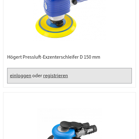
Högert Pressluft-Exzenterschleifer D 150 mm
einloggen
oder
registrieren