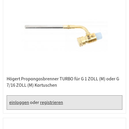
Högert Propangasbrenner TURBO für G 1 ZOLL (M) oder G
7/16 ZOLL (M) Kartuschen
einloggen
oder
registrieren