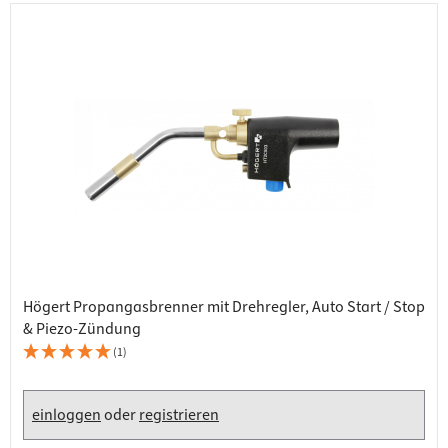
Högert Propangasbrenner mit Drehregler, Auto Start / Stop
& Piezo-Zündung
(1)
einloggen
oder
registrieren