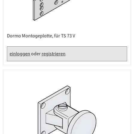
Dorma Montageplatte, für TS 73 V
einloggen
oder
registrieren