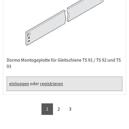
Dorma Montageplatte für Gleitschiene TS 91 / TS 92 und TS
93
einloggen
oder
registrieren
1
2
3