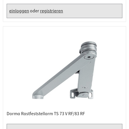
einloggen
oder
registrieren
Dorma Rastfeststellarm TS 73 V RF/83 RF