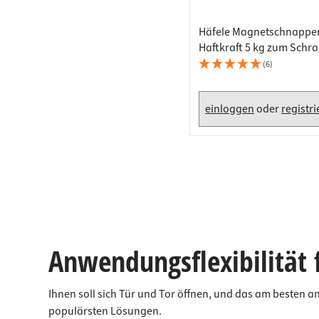
Häfele Magnetschnappe
Haftkraft 5 kg zum Schr
hitzebeständig
(6)
einloggen
oder
registr
Anwendungsflexibilität f
Ihnen soll sich Tür und Tor öffnen, und das am besten
populärsten Lösungen.