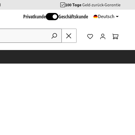
d
100 Tage
Geld-zurück-Garantie
Privatkunde
Geschäftskunde
Deutsch