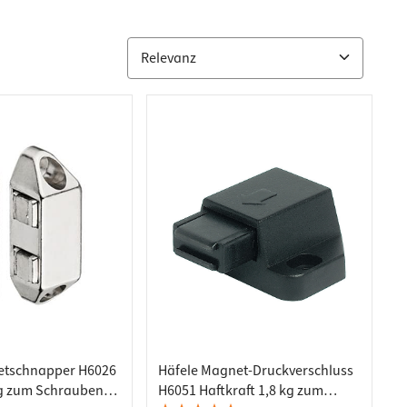
etschnapper H6026
Häfele Magnet-Druckverschluss
kg zum Schrauben
H6051 Haftkraft 1,8 kg zum