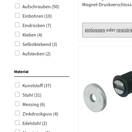
Magnet-Druckverschluss
Aufschrauben (50)
Höhe 24,5 mm, Schwarz
Einbohren (10)
Eindrücken (7)
einloggen
oder
registr
Kleben (4)
Selbstklebend (3)
Aufstecken (2)
Material
Kunststoff (37)
Stahl (31)
Messing (6)
Zinkdruckguss (4)
Edelstahl (2)