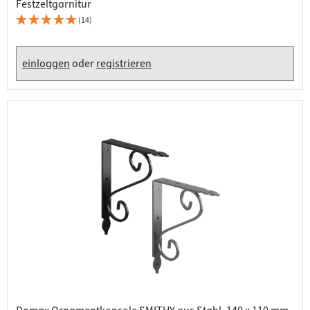
Festzeltgarnitur
(14)
einloggen
oder
registrieren