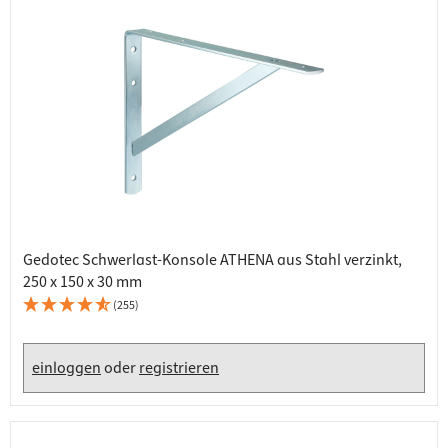
Gedotec Schwerlast-Konsole ATHENA aus Stahl verzinkt,
250 x 150 x 30 mm
(255)
einloggen
oder
registrieren