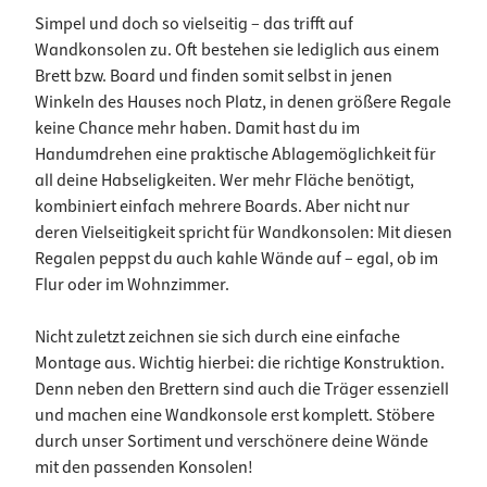
Simpel und doch so vielseitig – das trifft auf
Wandkonsolen zu. Oft bestehen sie lediglich aus einem
Brett bzw. Board und finden somit selbst in jenen
Winkeln des Hauses noch Platz, in denen größere Regale
keine Chance mehr haben. Damit hast du im
Handumdrehen eine praktische Ablagemöglichkeit für
all deine Habseligkeiten. Wer mehr Fläche benötigt,
kombiniert einfach mehrere Boards. Aber nicht nur
deren Vielseitigkeit spricht für Wandkonsolen: Mit diesen
Regalen peppst du auch kahle Wände auf – egal, ob im
Flur oder im Wohnzimmer.
Nicht zuletzt zeichnen sie sich durch eine einfache
Montage aus. Wichtig hierbei: die richtige Konstruktion.
Denn neben den Brettern sind auch die Träger essenziell
und machen eine Wandkonsole erst komplett. Stöbere
durch unser Sortiment und verschönere deine Wände
mit den passenden Konsolen!