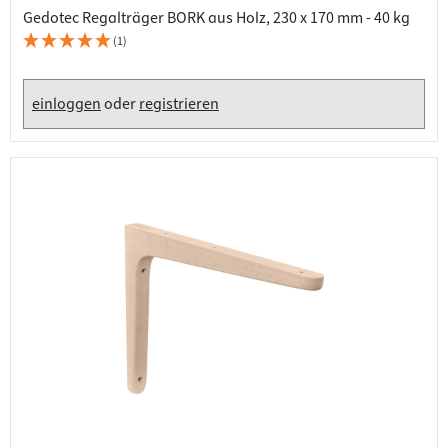
Gedotec Regalträger BORK aus Holz, 230 x 170 mm - 40 kg
(1)
einloggen
oder
registrieren