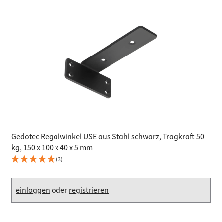
Gedotec Regalwinkel USE aus Stahl schwarz, Tragkraft 50
kg, 150 x 100 x 40 x 5 mm
(3)
einloggen
oder
registrieren