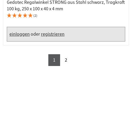
Gedotec Regalwinkel STRONG aus Stahl schwarz, Tragkraft
100 kg, 250 x 100 x 40 x 4 mm
(2)
einloggen
oder
registrieren
1
2