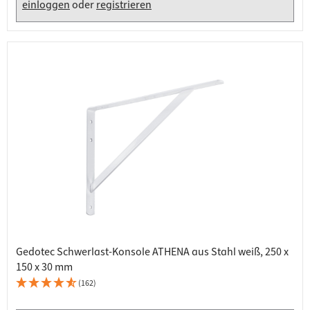
einloggen
oder
registrieren
Gedotec Schwerlast-Konsole ATHENA aus Stahl weiß, 250 x
150 x 30 mm
(162)