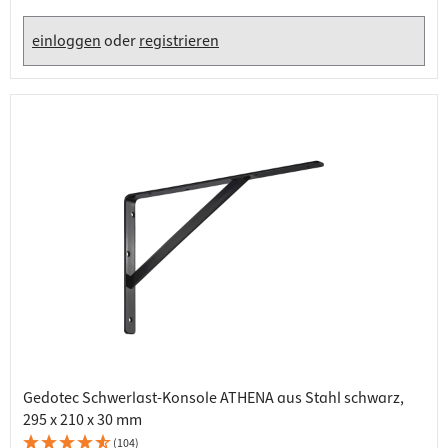
einloggen
oder
registrieren
Gedotec Schwerlast-Konsole ATHENA aus Stahl schwarz,
295 x 210 x 30 mm
(104)