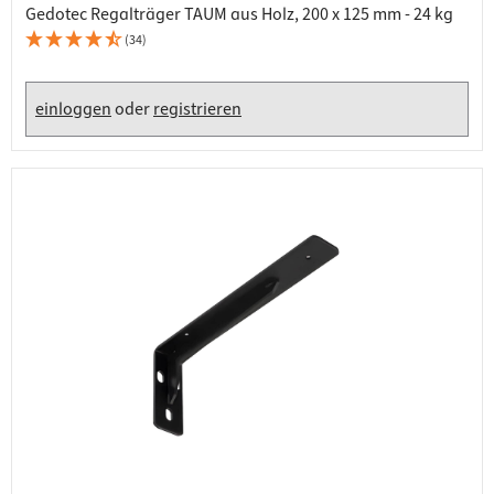
Gedotec Regalträger TAUM aus Holz, 200 x 125 mm - 24 kg
(34)
einloggen
oder
registrieren