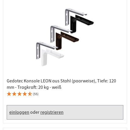
Gedotec Konsole LEON aus Stahl (paarweise), Tiefe: 120
mm - Tragkraft: 20 kg - weiß
(55)
einloggen
oder
registrieren