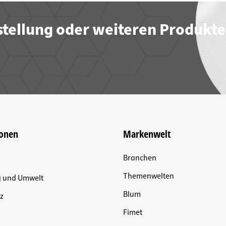
stellung oder weiteren Produkt
ionen
Markenwelt
Branchen
Themenwelten
g und Umwelt
Blum
z
Fimet