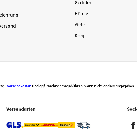
Gedotec
Häfele
elehrung
Viefe
Versand
Kreg
zzgl.
Versandkosten
und ggf. Nachnahmegebühren, wenn nicht anders angegeben.
Versandarten
Soci