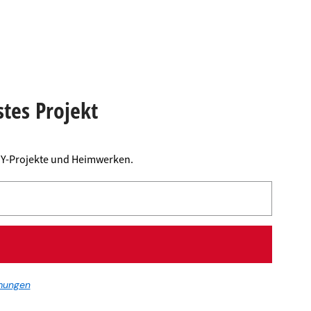
stes Projekt
DIY-Projekte und Heimwerken.
mungen