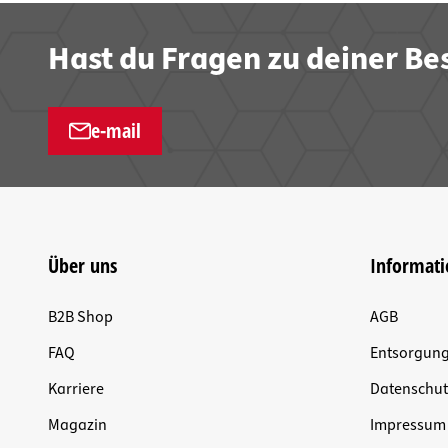
Hast du Fragen zu deiner Be
e-mail
Über uns
Informat
B2B Shop
AGB
FAQ
Entsorgun
Karriere
Datenschut
Magazin
Impressum