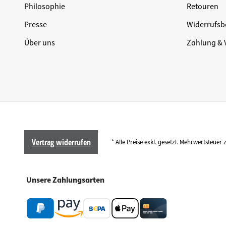
Philosophie
Retouren
Presse
Widerrufsb
Über uns
Zahlung & 
Vertrag widerrufen
* Alle Preise exkl. gesetzl. Mehrwertsteuer 
Unsere Zahlungsarten