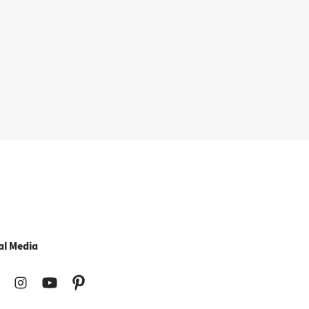
al Media