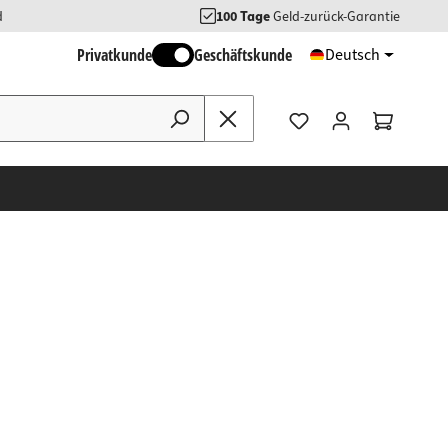
d
100 Tage
Geld-zurück-Garantie
Privatkunde
Geschäftskunde
Deutsch