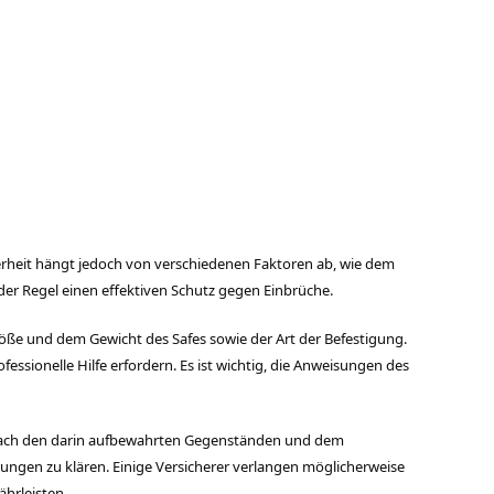
herheit hängt jedoch von verschiedenen Faktoren ab, wie dem
der Regel einen effektiven Schutz gegen Einbrüche.
röße und dem Gewicht des Safes sowie der Art der Befestigung.
ssionelle Hilfe erfordern. Es ist wichtig, die Anweisungen des
 nach den darin aufbewahrten Gegenständen und dem
rungen zu klären. Einige Versicherer verlangen möglicherweise
hrleisten.