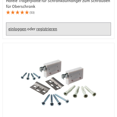
Häfele Trägerplatte für Schrankaufhänger zum Schrauben
für Oberschrank
(53)
einloggen
oder
registrieren