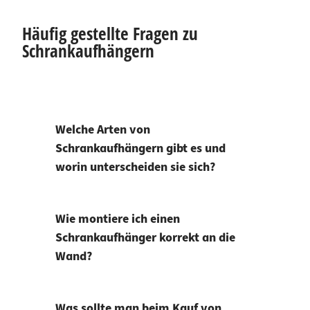
Häufig gestellte Fragen zu
Schrankaufhängern
Welche Arten von
Schrankaufhängern gibt es und
worin unterscheiden sie sich?
Wie montiere ich einen
Schrankaufhänger korrekt an die
Wand?
Was sollte man beim Kauf von