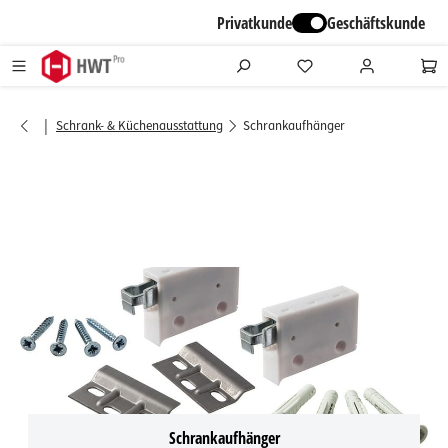
alt springen
Privatkunde
Geschäftskunde
|
Schrank- & Küchenausstattung
Schrankaufhänger
Schrankaufhänger