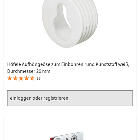
Häfele Aufhängeöse zum Einbohren rund Kunststoff weiß,
Durchmesser 20 mm
(26)
einloggen
oder
registrieren