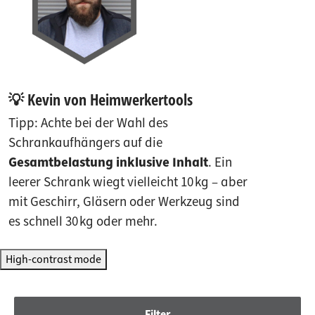
💡 Kevin von Heimwerkertools
Tipp: Achte bei der Wahl des
Schrankaufhängers auf die
Gesamtbelastung inklusive Inhalt
. Ein
leerer Schrank wiegt vielleicht 10 kg – aber
mit Geschirr, Gläsern oder Werkzeug sind
es schnell 30 kg oder mehr.
High-contrast mode
Filter