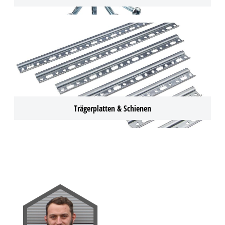
Trägerplatten & Schienen