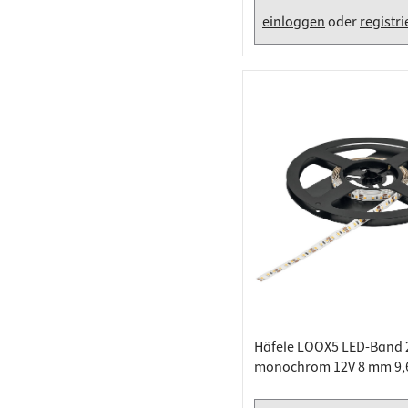
einloggen
oder
registr
Häfele LOOX5 LED-Band 
monochrom 12V 8 mm 9,
50 Meter, Warmweiß 270