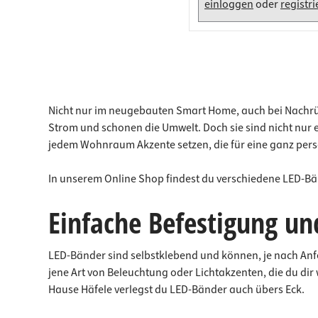
einloggen
oder
registr
Nicht nur im neugebauten Smart Home, auch bei Nachrüst
Strom und schonen die Umwelt. Doch sie sind nicht nur e
jedem Wohnraum Akzente setzen, die für eine ganz pers
In unserem Online Shop findest du verschiedene LED-Bän
Einfache Befestigung un
LED-Bänder sind selbstklebend und können, je nach Anf
jene Art von Beleuchtung oder Lichtakzenten, die du di
Hause Häfele verlegst du LED-Bänder auch übers Eck.