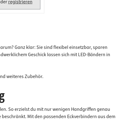
der
registrieren
um? Ganz klar: Sie sind flexibel einsetzbar, sparen
andwerklichem Geschick lassen sich mit LED-Bändern in
und weiteres Zubehör.
g
en. So erzielst du mit nur wenigen Handgriffen genau
ufe beschränkt. Mit den passenden Eckverbindern aus dem