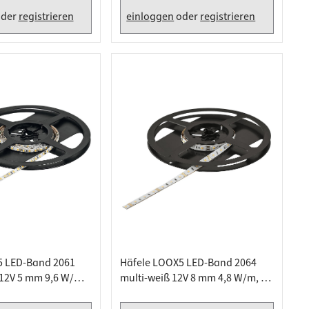
der
registrieren
einloggen
oder
registrieren
5 LED-Band 2061
Häfele LOOX5 LED-Band 2064
2V 5 mm 9,6 W/m,
multi-weiß 12V 8 mm 4,8 W/m, 5
0 K - 5 Meter
Meter