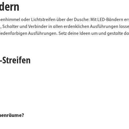
ndern
nenhimmel oder Lichtstreifen über der Dusche: Mit LED-Bändern ers
, Schalter und Verbinder in allen erdenklichen Ausführungen lasse
hiedenfarbigen Ausführungen. Setz deine Ideen um und gestalte d
-Streifen
Innenräume?