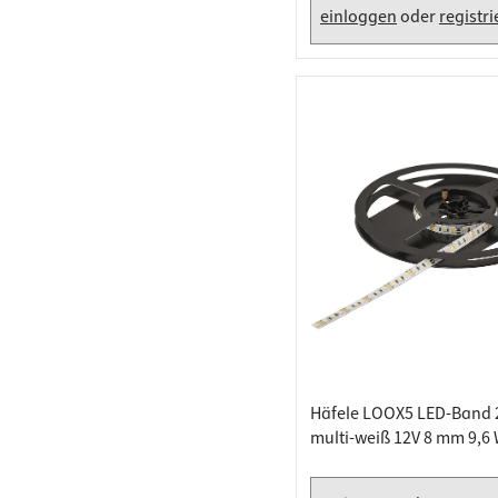
einloggen
oder
registr
Häfele LOOX5 LED-Band 
multi-weiß 12V 8 mm 9,6
Meter