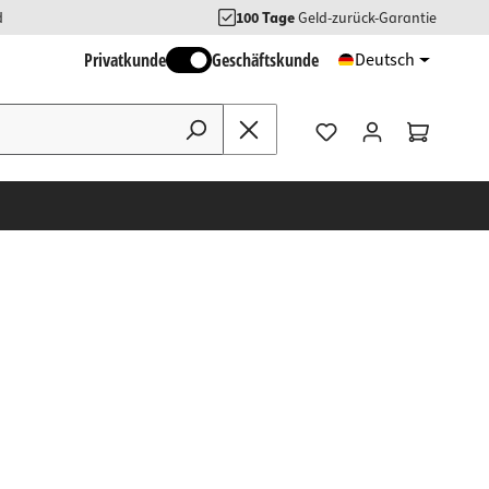
d
100 Tage
Geld-zurück-Garantie
Privatkunde
Geschäftskunde
Deutsch