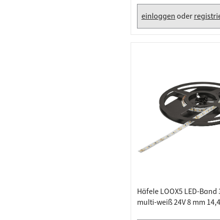
einloggen
oder
registr
Häfele LOOX5 LED-Band 
multi-weiß 24V 8 mm 14,
Meter