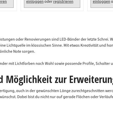
ieren
einloggen
oder
registrieren
einloggen
o
ungen oder Renovierungen sind LED-Bänder der letzte Schrei. War
ine Lichtquelle im klassischen Sinne. Mit etwas Kreativität und h
önliche Note sorgen.
der mit Lichtfarben nach Wahl sowie passende Profile, Schalter 
d Möglichkeit zur Erweiterun
ertigung, auch in der gewünschten Länge zurechtgeschnitten werd
r wünschst. Dabei bist du nicht nur auf gerade Flächen oder Verlä