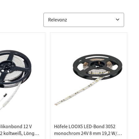
ilikonband 12 V
Häfele LOOX5 LED-Band 3052
2 kaltweiß, Länge
monochrom 24V 8 mm 19,2 W/m,