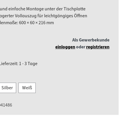
 und einfache Montage unter der Tischplatte
agerter Vollauszug für leichtgängiges Öffnen
enmaße: 600 × 60 × 216 mm
Als Gewerbekunde
einloggen
oder
registrieren
ieferzeit: 1 - 3 Tage
len
Silber
Weiß
041486