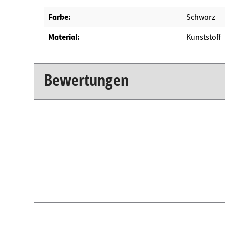
Farbe:
Schwarz
Material:
Kunststoff
Bewertungen
New content loaded