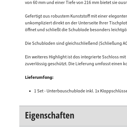
von 60 mm und einer Tiefe von 216 mm bietet sie ausr
Gefertigt aus robustem Kunststoff mit einer elegant
unkompliziert direkt an der Unterseite Ihrer Tischp
öffnet und schließt die Schublade besonders leichtgä
Die Schubladen sind gleichschließend (Schließung A0
Ein weiteres Highlight ist das integrierte Sschloss 
zuverlässig geschützt. Die Lieferung umfasst einen 
Lieferumfang:
1 Set - Unterbauschublade inkl. 1x Klappschlüsse
Eigenschaften