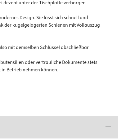
i dezent unter der Tischplatte verborgen.
dernes Design. Sie lässt sich schnell und
ank der kugelgelagerten Schienen mit Vollauszug
 also mit demselben Schlüssel abschließbar
ibutensilien oder vertrauliche Dokumente stets
t in Betrieb nehmen können.