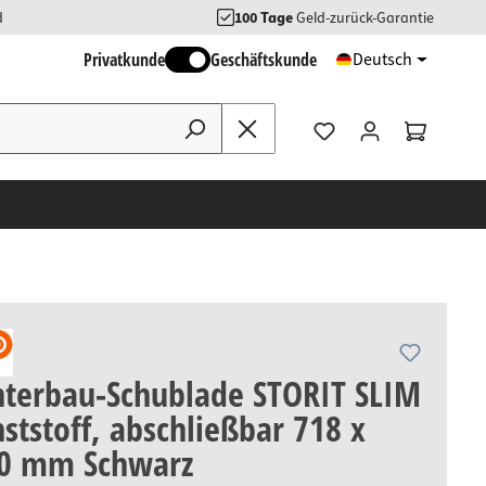
d
100 Tage
Geld-zurück-Garantie
Privatkunde
Geschäftskunde
Deutsch
terbau-Schublade STORIT SLIM
ststoff, abschließbar 718 x
60 mm Schwarz