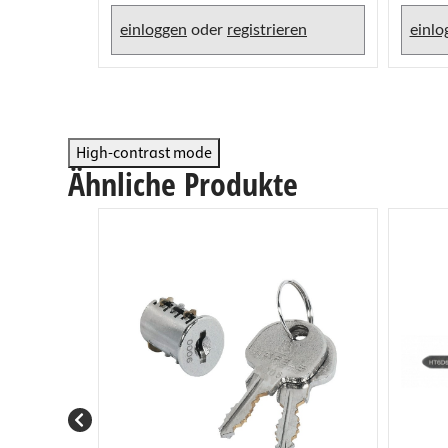
einloggen
oder
registrieren
einlo
High-contrast mode
Ähnliche Produkte