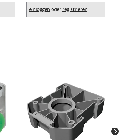
einloggen
oder
registrieren
einlogge