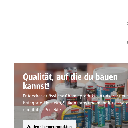
Qualität, auf die du bauen
kannst!
Entdecke verlässliche Chemieprodukte in unserer neu
Kategorie. Holzleim, Silikonspray und mehr für sicher
qualitative Projekte.
Zu den Chemieprodukten