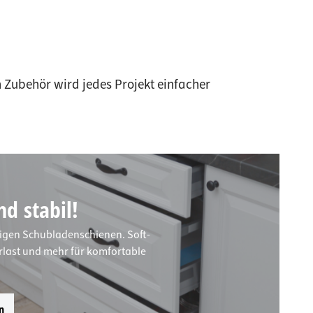
 Zubehör wird jedes Projekt einfacher
d stabil!
igen Schubladenschienen. Soft-
rlast und mehr für komfortable
n