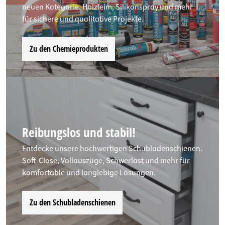
neuen Kategorie. Holzleim, Silikonspray und mehr
für sichere und qualitative Projekte.
Zu den Chemieprodukten
Reibungslos und stabil!
Entdecke unsere hochwertigen Schubladenschienen.
Soft-Close, Vollauszüge, Schwerlast und mehr für
komfortable und langlebige Lösungen.
Zu den Schubladenschienen