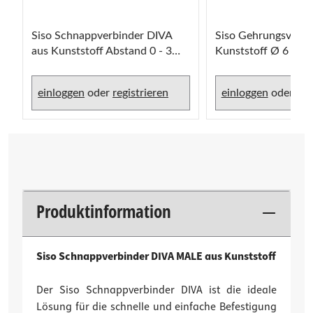
Siso Schnappverbinder DIVA
Siso Gehrungsverbi
aus Kunststoff Abstand 0 - 3
Kunststoff Ø 6 - 8
mm
einloggen
oder
registrieren
einloggen
oder
reg
Produktinformation
Siso Schnappverbinder DIVA MALE aus Kunststoff
Der Siso Schnappverbinder DIVA ist die ideale
Lösung für die schnelle und einfache Befestigung