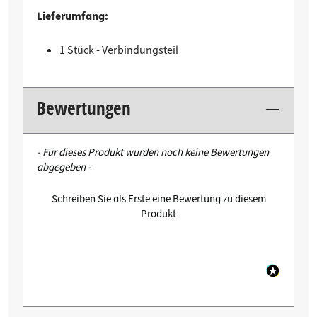
Lieferumfang:
1 Stück - Verbindungsteil
Bewertungen
New content loaded
- Für dieses Produkt wurden noch keine Bewertungen
abgegeben -
Schreiben Sie als Erste eine Bewertung zu diesem
Produkt