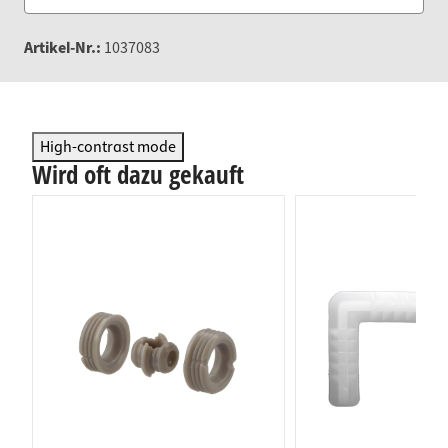
Artikel-Nr.:
1037083
High-contrast mode
Wird oft dazu gekauft