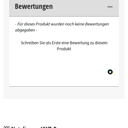
Bewertungen
New content loaded
- Für dieses Produkt wurden noch keine Bewertungen
abgegeben -
Schreiben Sie als Erste eine Bewertung zu diesem
Produkt