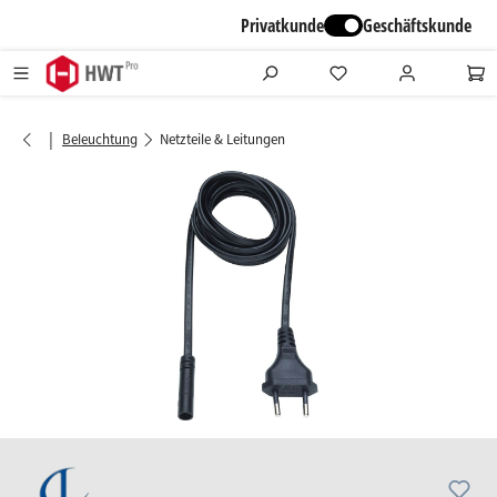
alt springen
Privatkunde
Geschäftskunde
|
Beleuchtung
Netzteile & Leitungen
Bildergalerie überspringen