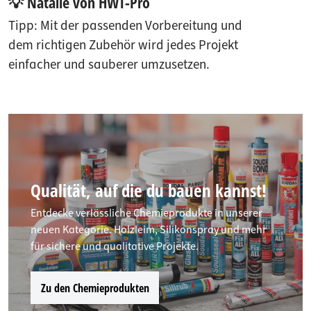
💡 Natalie von HWT-Pro
Tipp: Mit der passenden Vorbereitung und
dem richtigen Zubehör wird jedes Projekt
einfacher und sauberer umzusetzen.
Qualität, auf die du bauen kannst!
Entdecke verlässliche Chemieprodukte in unserer
neuen Kategorie. Holzleim, Silikonspray und mehr
für sichere und qualitative Projekte.
Zu den Chemieprodukten