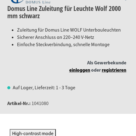
Domus Line Zuleitung für Leuchte Wolf 2000
mm schwarz
Zuleitung für Domus Line WOLF Unterbauleuchten
Sicherer Anschluss an 220–240 V-Netz
Einfache Steckverbindung, schnelle Montage
Als Gewerbekunde
einloggen
oder
registrieren
Auf Lager, Lieferzeit: 1 - 3 Tage
Artikel-Nr.:
1041080
High-contrast mode