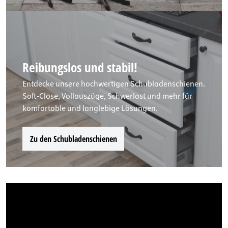
Reibungslos und stabil!
Entdecke unsere hochwertigen Schubladenschienen.
Soft-Close, Vollauszüge, Schwerlast und mehr für
komfortable und langlebige Lösungen.
Zu den Schubladenschienen